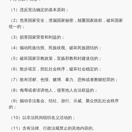
（1）违反宪法确定的基本原则；
（2）危害国家安全，泄漏国家秘密，颠覆国家政权，破坏国家
统一的；
（3）损害国家荣誉和利益的；
（4）煽动民族仇恨、民族歧视、破坏民族团结的；
（5）破坏国家宗教政策，宣扬邪教和封建迷信的；
（6）散步谣言，扰乱社会秩序，破坏社会稳定的；
（7）散布淫秽、色情、赌博、暴力、恐怖或者教唆犯罪的；
（8）侮辱或者诽谤他人，侵害他人合法权益的；
（9）煽动非法集会、结社、游行、示威、聚众扰乱社会秩序
的；
（10）以非法民间组织名义活动的；
（11）含有法律、行政法规禁止的其他内容的。