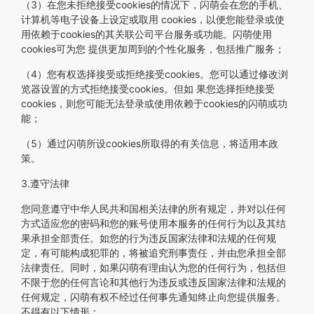
（3）在您未拒绝接受cookies的情况下，闪萌会在您的手机、
计算机等电子设备上设定或取用 cookies，以便您能登录或使
用依赖于cookies的其关联公司平台服务或功能。闪萌使用
cookies可为您 提供更加周到的个性化服务，包括推广服务；
（4）您有权选择接受或拒绝接受cookies。您可以通过修改浏
览器设置的方式拒绝接受cookies。但如 果您选择拒绝接受
cookies，则您可能无法登录或使用依赖于cookies的闪萌或功
能；
（5）通过闪萌所设cookies所取得的有关信息，将适用本政
策。
3.遵守法律
您同意遵守中华人民共和国相关法律的所有规定，并对以任何
方式适应您的密码和您的账号使用本服务的任何行为以及其结
果承担全部责任。如您的行为违反国家法律和法规的任何规
定，有可能构成犯罪的，将被追究刑事责任，并由您承担全部
法律责任。同时，如果闪萌有理由认为您的任何行为，包括但
不限于您的任何言论和其他行为违反或违反国家法律和法规的
任何规定，闪萌有权不经过任何事先通知终止向您提供服务。
不得有以下情形：