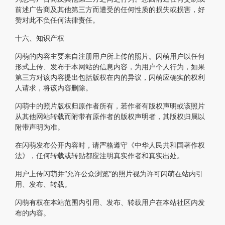
前述广告商及其他第三方而遭受的任何性质的损失或损害，好
赞对此不负任何法律责任。
十六、知识产权
闪萌的内容主要来自注册用户所上传的照片。闪萌用户以任何
形式上传、发布于本网站的信息内容，为用户个人行为，如果
第三方对该内容提出包括版权在内的异议，闪萌应确实的权利
人请求，将该内容删除。
闪萌中的照片版权归原作者所有，若作者有版权声明或该照片
从其他网站转载而附带有原作者的版权声明者，其版权归属以
附带声明为准。
在闪萌发布公开内容时，请严格遵守《中华人民共和国著作权
法》，任何转载或转贴都应注明真实作者和真实出处。
用户上传闪萌并“允许公众浏览”的照片视为许可闪萌在站内引
用、发布、转载。
闪萌有权在本站范围内引用、发布、转载用户在本站社区内发
布的内容。