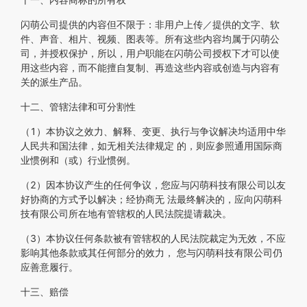
闪萌公司提供的内容但不限于：非用户上传／提供的文字、软
件、声音、相片、视频、图表等。所有这些内容均属于闪萌公
司，并授权保护，所以，用户职能在闪萌公司授权下才可以使
用这些内容，而不能擅自复制、再造这些内容或创造与内容有
关的派生产品。
十二、管辖法律和可分割性
（1）本协议之效力、解释、变更、执行与争议解决均适用中华
人民共和国法律，如无相关法律规定 的，则应参照通用国际商
业惯例和（或）行业惯例。
（2）因本协议产生的任何争议，您应与闪萌科技有限公司以友
好协商的方式予以解决；经协商无 法最终解决的，应向闪萌科
技有限公司所在地有管辖权的人民法院提请裁决。
（3）本协议任何条款被有管辖权的人民法院裁定为无效，不应
影响其他条款或其任何部分的效力， 您与闪萌科技有限公司仍
应善意履行。
十三、赔偿