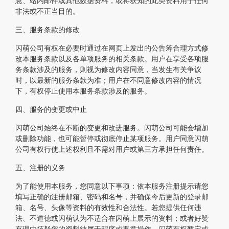
息、站内邮件或其他数据资料，或将获知的此类资料用于任何
非法或不正当目的。
三、服务条款的修改
闪萌公司有权在必要时通过在网页上发出的公告筹合理方式修
改本服务条款以及各单项服务的相关条款。用户在享受各项服
务条款涉及的服务，则视为修改内容同意，当发生有关争议
时，以最新的服务条款为准；用户在不同意修改内容的情况
下，有权停止使用本服务条款涉及的服务。
四、服务的变更或中止
闪萌公司始终在不断的变更和改进服务。闪萌公司可能会增加
或删除功能，也可能暂停或彻底停止某项服务。用户同意闪萌
公司有权行使上述权利且不需对用户或第三方承担任何责任。
五、注册的义务
为了能使用本服务，您同意以下事项：依本服务注册提示请您
填写正确的注册邮箱、密码和名号，并确保今后更新的登录邮
箱、名号、头像等资料的有效性和合法性。若您提供任何违
法、不道德或闪萌认为不适合在闪萌上展示的资料；或者好赞
有理由怀疑您的资料纯属于程序或恶意操作，闪萌有权暂定或