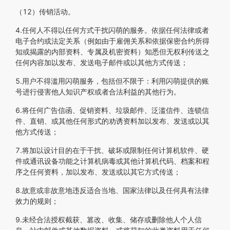
（12）传销活动。
4.任何人不得以任何方式干扰闪萌的服务。依据任何法律或者
电子合约或法定关系（例如由于雇佣关系和依据保密合约所得
知或揭露的内部资料、专属及机密资料）知悉但无权利传送之
任何内容加以发布、发送电子邮件或以其他方式传送；
5.用户不得滥用闪萌服务，包括但不限于：利用闪萌提供的账
号进行侵害他人知识产权或者合法利益的其他行为。
6.将任何广告信函、促销资料、垃圾邮件、泛滥信件、连锁信
件、直销、或其他任何形式的劝诱资料加以发布、发送或以其
他方式传送；
7.将加以设计目的在于干扰、破坏或限制任何计算机软件、硬
件或通讯设备功能之计算机病毒或其他计算机代码、档案和程
序之任何资料，加以发布、发送或以其它方式传送；
8.故意或非故意地违反适合当地、国家法律以及任何具有法律
效力的规则；
9.未经合法授权截获、篡改、收集、储存或删除他人个人信