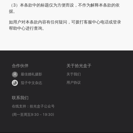
（3）本条款中的标题仅为方便而设，不作为解释本条款的依
据。
如用户对本条款内容有任何疑问，可拨打客服中心电话或登录
帮助中心进行查询。
合作伙伴
关于拾光盒子
关于我们
最佳婚礼摄影
用户协议
茄子中文杂志
联系我们
在线支持：拾光盒子公众号
(周一至周五9:30－19:30)