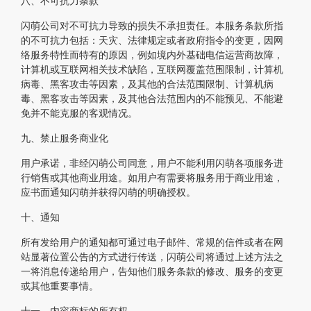
八、不可抗力条款
闪萌公司对不可抗力导致的损失不承担责任。本服务条款所指
的不可抗力包括：天灾、法律规定或者政府指令的变更，因网
络服务特性而特有的原因，例如境内外基础电信运营商故障，
计算机或互联网相关技术缺陷，互联网覆盖范围限制，计算机
病毒、黑客攻击等因素，及其他的合法范围限制、计算机病
毒、黑客攻击等因素，及其他合法范围内的不能预见、不能避
免并不能克服的客观情况。
九、禁止服务商业化
用户承诺，非经闪萌公司同意，用户不能利用闪萌各项服务进
行销售或其他商业用途。如用户有需要将服务用于商业用途，
应书面通知闪萌并获得闪萌的明确授权。
十、通知
所有发给用户的通知都可通过电子邮件、常规的信件或者在网
站显著位置公告的方式进行传送，闪萌公司将通过上述方法之
一将消息传递给用户，告知他们服务条款的修改、服务的变更
或其他重要事情。
十一、内容商标的所有权