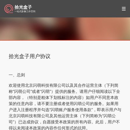
拾光盒子
一站式影像工作空间
客户案例
登录
关于我们
拾光盒子用户协议
一、总则
欢迎使用北京闪萌科技有限公司以及其合作运营主体（下列简
称“闪萌公司”或者“闪萌”）提供的服务。请用户仔细阅读以下全
部内容，（特别是粗体下划线标注的内容）如用户不同意本政
策的任意内容，请不要注册或者使用闪萌公司的服务。如果用
户进入注册程序并勾选“闪萌账户服务使用条款”，即表示用户与
北京闪萌科技有限公司及其他运营主体（下列简称为“闪萌公
司”）已达成协议，自愿接受本政策的所有内容。此后，用户不
得以未阅读本政策的内容作任何形式的抗辩。